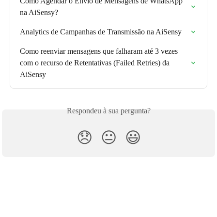
Como Agendar o Envio de Mensagens de WhatsApp 
na AiSensy?
Analytics de Campanhas de Transmissão na AiSensy
Como reenviar mensagens que falharam até 3 vezes 
com o recurso de Retentativas (Failed Retries) da 
AiSensy
Respondeu à sua pergunta?
😞
😐
😃