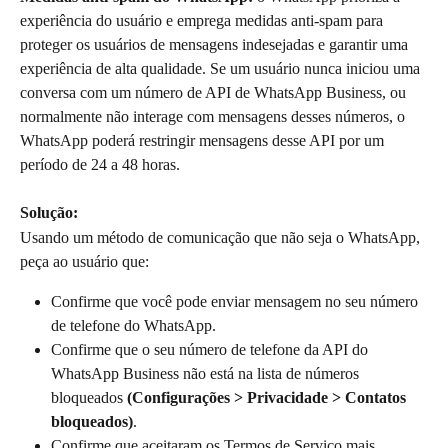
experiência do usuário e emprega medidas anti-spam para 
proteger os usuários de mensagens indesejadas e garantir uma 
experiência de alta qualidade. Se um usuário nunca iniciou uma 
conversa com um número de API de WhatsApp Business, ou 
normalmente não interage com mensagens desses números, o 
WhatsApp poderá restringir mensagens desse API por um 
período de 24 a 48 horas.
Solução:
Usando um método de comunicação que não seja o WhatsApp, 
peça ao usuário que:
Confirme que você pode enviar mensagem no seu número 
de telefone do WhatsApp.
Confirme que o seu número de telefone da API do 
WhatsApp Business não está na lista de números 
bloqueados 
(Configurações > Privacidade > Contatos 
bloqueados)
.
Confirme que aceitaram os Termos de Serviço mais 