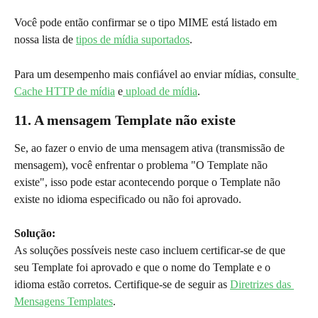
Você pode então confirmar se o tipo MIME está listado em 
nossa lista de 
tipos de mídia suportados
.
Para um desempenho mais confiável ao enviar mídias, consulte
Cache HTTP de mídia
 e
 upload de mídia
.
11. A mensagem Template não existe
Se, ao fazer o envio de uma mensagem ativa (transmissão de 
mensagem), você enfrentar o problema "O Template não 
existe", isso pode estar acontecendo porque o Template não 
existe no idioma especificado ou não foi aprovado.
Solução:
As soluções possíveis neste caso incluem certificar-se de que 
seu Template foi aprovado e que o nome do Template e o 
idioma estão corretos. Certifique-se de seguir as 
Diretrizes das 
Mensagens Templates
.