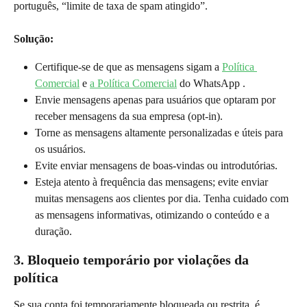
português, “limite de taxa de spam atingido”.
Solução:
Certifique-se de que as mensagens sigam a 
Política 
Comercial
 e 
a Política Comercial
 do WhatsApp .
Envie mensagens apenas para usuários que optaram por 
receber mensagens da sua empresa (opt-in).
Torne as mensagens altamente personalizadas e úteis para 
os usuários.
Evite enviar mensagens de boas-vindas ou introdutórias.
Esteja atento à frequência das mensagens; evite enviar 
muitas mensagens aos clientes por dia. Tenha cuidado com 
as mensagens informativas, otimizando o conteúdo e a 
duração.
3. Bloqueio temporário por violações da 
política
Se sua conta foi temporariamente bloqueada ou restrita, é 