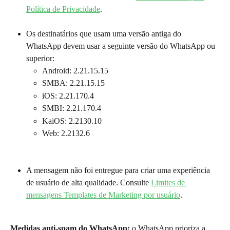
Política de Privacidade
.
Os destinatários que usam uma versão antiga do 
WhatsApp devem usar a seguinte versão do WhatsApp ou 
superior:
Android: 2.21.15.15
SMBA: 2.21.15.15
iOS: 2.21.170.4
SMBI: 2.21.170.4
KaiOS: 2.2130.10
Web: 2.2132.6
A mensagem não foi entregue para criar uma experiência 
de usuário de alta qualidade. Consulte 
Limites de 
mensagens Templates de Marketing por usuário
.
Medidas anti-spam do WhatsApp: 
o WhatsApp prioriza a 