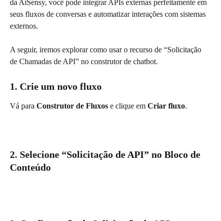
da AiSensy, você pode integrar APIs externas perfeitamente em 
seus fluxos de conversas e automatizar interações com sistemas 
externos.
A seguir, iremos explorar como usar o recurso de “Solicitação 
de Chamadas de API” no construtor de chatbot.
1. Crie um novo fluxo
Vá para 
Construtor de Fluxos
 e clique em 
Criar fluxo
.
2. Selecione “Solicitação de API” no Bloco de 
Conteúdo