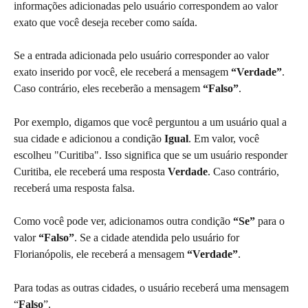
informações adicionadas pelo usuário correspondem ao valor 
exato que você deseja receber como saída.
Se a entrada adicionada pelo usuário corresponder ao valor 
exato inserido por você, ele receberá a mensagem 
“Verdade”
. 
Caso contrário, eles receberão a mensagem 
“Falso”
.
Por exemplo, digamos que você perguntou a um usuário qual a 
sua cidade e adicionou a condição 
Igual
. Em valor, você 
escolheu "Curitiba". Isso significa que se um usuário responder 
Curitiba, ele receberá uma resposta 
Verdade
. Caso contrário, 
receberá uma resposta falsa.
Como você pode ver, adicionamos outra condição 
“Se”
 para o 
valor 
“Falso”
. Se a cidade atendida pelo usuário for 
Florianópolis, ele receberá a mensagem 
“Verdade”
.
Para todas as outras cidades, o usuário receberá uma mensagem 
“
Falso
”.