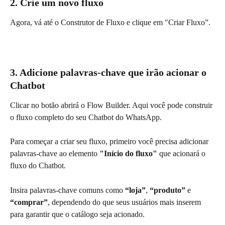
2. Crie um novo fluxo
Agora, vá até o Construtor de Fluxo e clique em "Criar Fluxo”.
3. Adicione palavras-chave que irão acionar o 
Chatbot
Clicar no botão abrirá o Flow Builder. Aqui você pode construir 
o fluxo completo do seu Chatbot do WhatsApp.
Para começar a criar seu fluxo, primeiro você precisa adicionar 
palavras-chave ao elemento 
"Início do fluxo"
 que acionará o 
fluxo do Chatbot.
Insira palavras-chave comuns como 
“loja”
, 
“produto”
 e 
“comprar”
, dependendo do que seus usuários mais inserem 
para garantir que o catálogo seja acionado.