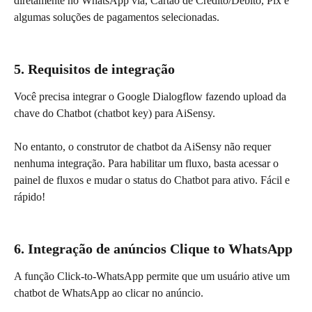
diretamente no WhatsApp via, Cartão de Crédito/Débito, Pix e 
algumas soluções de pagamentos selecionadas.
5. Requisitos de integração
Você precisa integrar o Google Dialogflow fazendo upload da 
chave do Chatbot (chatbot key) para AiSensy.
No entanto, o construtor de chatbot da AiSensy não requer 
nenhuma integração. Para habilitar um fluxo, basta acessar o 
painel de fluxos e mudar o status do Chatbot para ativo. Fácil e 
rápido!
6. Integração de anúncios Clique to WhatsApp
A função Click-to-WhatsApp permite que um usuário ative um 
chatbot de WhatsApp ao clicar no anúncio.