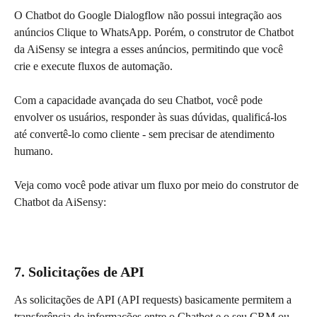
O Chatbot do Google Dialogflow não possui integração aos 
anúncios Clique to WhatsApp. Porém, o construtor de Chatbot 
da AiSensy se integra a esses anúncios, permitindo que você 
crie e execute fluxos de automação.
Com a capacidade avançada do seu Chatbot, você pode 
envolver os usuários, responder às suas dúvidas, qualificá-los 
até convertê-lo como cliente - sem precisar de atendimento 
humano.
Veja como você pode ativar um fluxo por meio do construtor de 
Chatbot da AiSensy:
7. Solicitações de API
As solicitações de API (API requests) basicamente permitem a 
transferência de informações entre o Chatbot e o seu CRM ou 