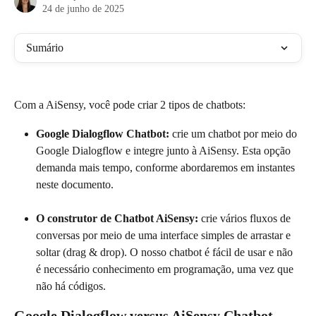
24 de junho de 2025
Sumário
Com a AiSensy, você pode criar 2 tipos de chatbots:
Google Dialogflow Chatbot:
 crie um chatbot por meio do 
Google Dialogflow e integre junto à AiSensy. Esta opção 
demanda mais tempo, conforme abordaremos em instantes 
neste documento.
O construtor de Chatbot AiSensy:
 crie vários fluxos de 
conversas por meio de uma interface simples de arrastar e 
soltar (drag & drop). O nosso chatbot é fácil de usar e não 
é necessário conhecimento em programação, uma vez que 
não há códigos.
Google Dialogflow versus AiSensy Chatbot 