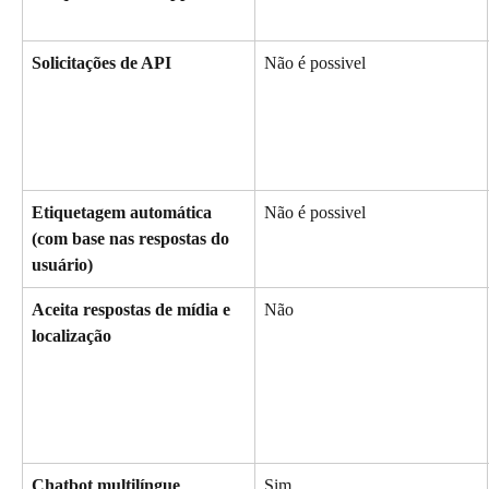
Solicitações de API
Não é possivel
Etiquetagem automática 
Não é possivel
(com base nas respostas do 
usuário)
Aceita respostas de mídia e 
Não
localização
Chatbot multilíngue
Sim