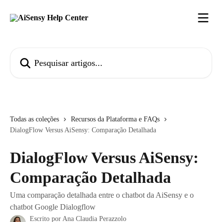
Passar para o conteúdo principal
Pesquisar artigos...
Todas as coleções
Recursos da Plataforma e FAQs
DialogFlow Versus AiSensy: Comparação Detalhada
DialogFlow Versus AiSensy:
Comparação Detalhada
Uma comparação detalhada entre o chatbot da AiSensy e o
chatbot Google Dialogflow
Escrito por
Ana Claudia Perazzolo