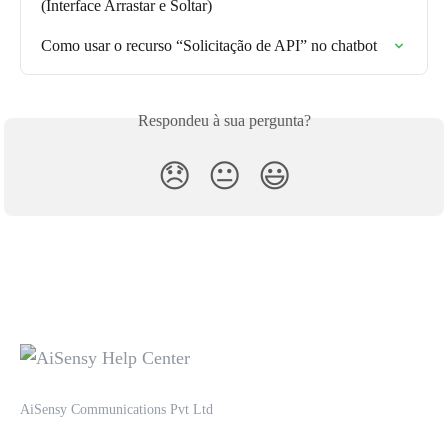
(Interface Arrastar e Soltar)
Como usar o recurso “Solicitação de API” no chatbot
Respondeu à sua pergunta?
😞
😐
😃
AiSensy Communications Pvt Ltd