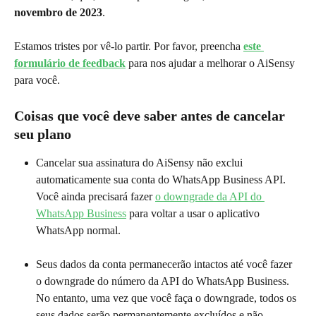
novembro de 2023
.
Estamos tristes por vê-lo partir. Por favor, preencha 
este 
formulário de feedback
 para nos ajudar a melhorar o AiSensy 
para você.
Coisas que você deve saber antes de cancelar 
seu plano
Cancelar sua assinatura do AiSensy não exclui 
automaticamente sua conta do WhatsApp Business API. 
Você ainda precisará fazer 
o downgrade da API do 
WhatsApp Business
 para voltar a usar o aplicativo 
WhatsApp normal.
Seus dados da conta permanecerão intactos até você fazer 
o downgrade do número da API do WhatsApp Business. 
No entanto, uma vez que você faça o downgrade, todos os 
seus dados serão permanentemente excluídos e não 