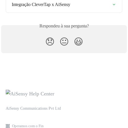
Integração CleverTap x AiSensy
Respondeu à sua pergunta?
😞
😐
😃
AiSensy Communications Pvt Ltd
Operamos com o Fin