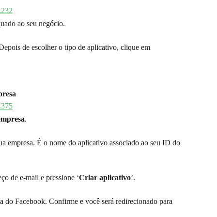
quado ao seu negócio.
pois de escolher o tipo de aplicativo, clique em 
presa
empresa
.
sua empresa. É o nome do aplicativo associado ao seu ID do 
eço de e-mail e pressione ‘
Criar aplicativo
’.
nha do Facebook. Confirme e você será redirecionado para 