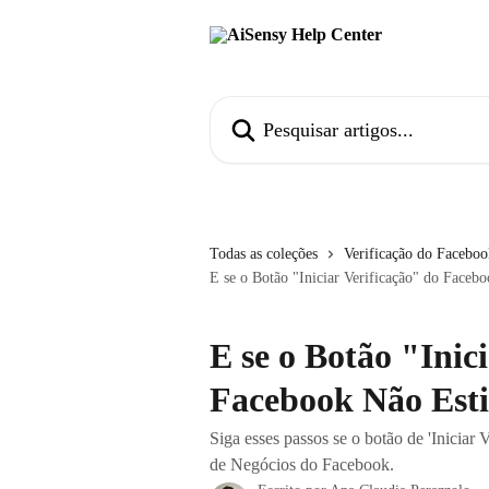
Passar para o conteúdo principal
Pesquisar artigos...
Todas as coleções
Verificação do Facebo
E se o Botão "Iniciar Verificação" do Facebo
E se o Botão "Inic
Facebook Não Esti
Siga esses passos se o botão de 'Iniciar 
de Negócios do Facebook.