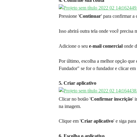
4. Confirme sua conta
Pressione '
Continuar
' para confirmar a 
Isso abrirá outra tela onde você precisa 
Adicione o seu 
e-mail comercial
 onde d
Por último, escolha a melhor opção que 
Fundador" se for o fundador e clicar em
5. Criar aplicativo
Clicar no botão '
Confirmar inscrição
' 
na imagem.
Clique em '
Criar aplicativo
' e siga par
6. Escolha o aplicativo