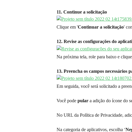
11. Continue a solicitação
Clique em '
Continuar a solicitação
' co
12. Revise as configurações do aplicat
Na próxima tela, role para baixo e cliqu
13. Preencha os campos necessários p
Em seguida, você será solicitado a preen
Você pode 
pular
 a adição do ícone do se
No URL da Política de Privacidade, adic
Na categoria de aplicativos, escolha ‘
Neg