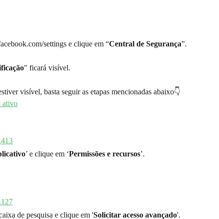
.facebook.com/settings e clique em “
Central de Segurança
”.
ificação
" ficará visível.
estiver visível, basta seguir as etapas mencionadas abaixo👇
licativo
’ e clique em ‘
Permissões e recursos
’.
 caixa de pesquisa e clique em '
Solicitar acesso avançado
'.