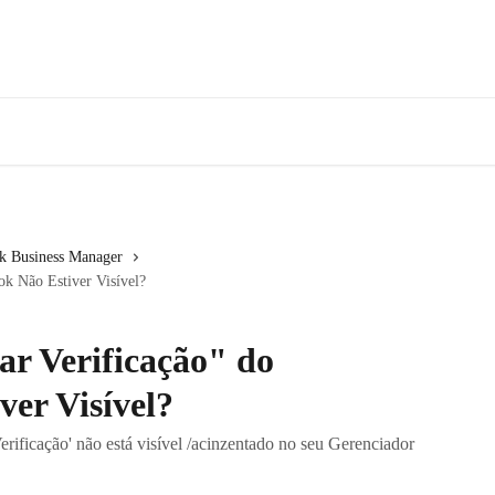
ok Business Manager
ok Não Estiver Visível?
iar Verificação" do
ver Visível?
Verificação' não está visível /acinzentado no seu Gerenciador