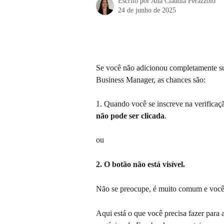
Escrito por
Ana Claudia Perazzolo
24 de junho de 2025
Se você não adicionou completamente su
Business Manager, as chances são:
1. Quando você se inscreve na verificaç
não pode ser clicada
.
ou
2. O botão não está visível.
Não se preocupe, é muito comum e você 
Aqui está o que você precisa fazer para a