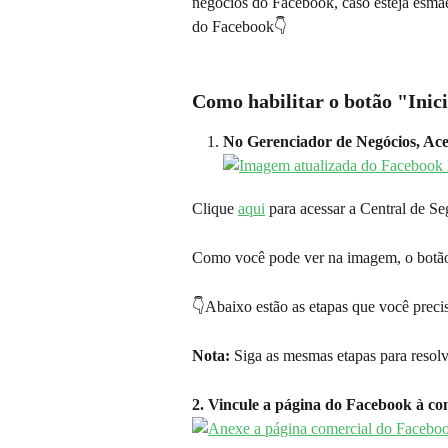
negócios do Facebook, caso esteja esmae
do Facebook👇‍
Como habilitar o botão "Inici
No Gerenciador de Negócios, Ace
Clique 
aqui
 para acessar a Central de S
Como você pode ver na imagem, o botã
👇‍Abaixo estão as etapas que você precis
Nota:
 Siga as mesmas etapas para resolv
2. Vincule a página do Facebook à co