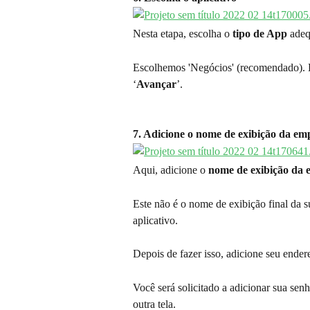
Nesta etapa, escolha o 
tipo de App
 ade
Escolhemos 'Negócios' (recomendado). De
‘
Avançar
’.
7. Adicione o nome de exibição da em
Aqui, adicione o 
nome de exibição da 
Este não é o nome de exibição final da 
aplicativo.
Depois de fazer isso, adicione seu ender
Você será solicitado a adicionar sua se
outra tela.