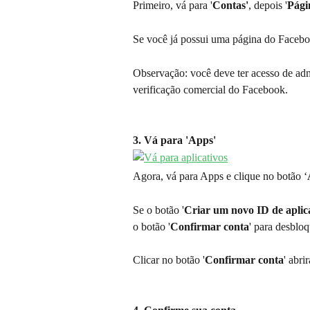
Primeiro, vá para '
Contas'
, depois '
Pági
Se você já possui uma página do Faceboo
Observação: você deve ter acesso de admi
verificação comercial do Facebook.
3. Vá para 'Apps'
Agora, vá para Apps e clique no botão ‘
Se o botão '
Criar um novo ID de aplic
o botão '
Confirmar conta
' para desbloq
Clicar no botão '
Confirmar conta
' abri