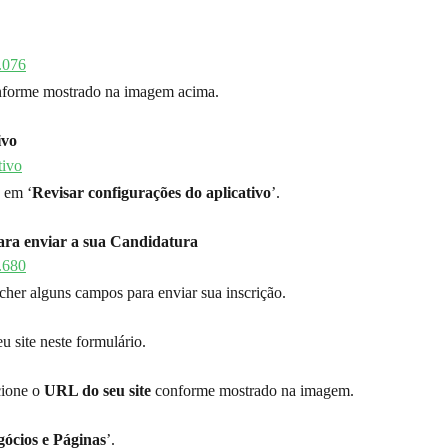
nforme mostrado na imagem acima.
ivo
e em ‘
Revisar configurações do aplicativo
’.
ara enviar a sua Candidatura
cher alguns campos para enviar sua inscrição.
u site neste formulário.
ione o 
URL do seu site
 conforme mostrado na imagem.
ócios e Páginas
’.