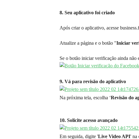
8. Seu aplicativo foi criado
Após criar o aplicativo, acesse business
Atualize a página e o botão "
Iniciar ver
Se o botão iniciar verificação ainda não 
9. Vá para revisão do aplicativo
Na próxima tela, escolha ‘
Revisão do ap
10. Solicite acesso avançado
Em seguida, digite '
Live Video API
' na