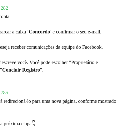
conta.
marcar a caixa ‘
Concordo
’ e confirmar o seu e-mail.
eseja receber comunicações da equipe do Facebook.
descreve você. Você pode escolher "Proprietário e 
 "
Concluir Registro
".
irá redirecioná-lo para uma nova página, conforme mostrado 
a a próxima etapa👇‍