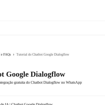
a e FAQs
Tutorial do Chatbot Google Dialogflow
ot Google Dialogflow
tegração gratuita do Chatbot Dialogflow no WhatsApp
t de IA | Chatbot Google Dialogflow