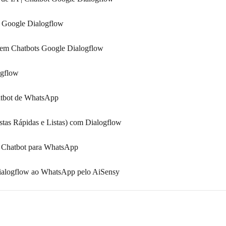
 Google Dialogflow
 em Chatbots Google Dialogflow
ogflow
atbot de WhatsApp
stas Rápidas e Listas) com Dialogflow
 Chatbot para WhatsApp
ialogflow ao WhatsApp pelo AiSensy