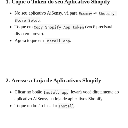
1. 
Copie o Token do seu Aplicativo Shopify
No seu aplicativo AiSensy, vá para 
 -> 
Ecomm+
Shopify 
.
Store Setup
Toque em 
 (você precisará 
Copy Shopify App token
disso em breve).
Agora toque em 
.
Install app
2. 
Acesse a Loja de Aplicativos Shopify
Clicar no botão 
  levará você diretamente ao 
Install app
aplicativo AiSensy na loja de aplicativos Shopify.
Toque no botão Instalar 
.
Install