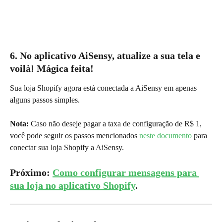
6. 
No aplicativo AiSensy, atualize a sua tela e 
voilà! Mágica feita
!
Sua loja Shopify agora está conectada a AiSensy em apenas 
alguns passos simples.
Nota: 
Caso não deseje pagar a taxa de configuração de R$ 1, 
você pode seguir os passos mencionados 
neste documento
 para 
conectar sua loja Shopify a AiSensy.
Próximo: 
Como configurar mensagens para 
sua loja no aplicativo Shopify
.